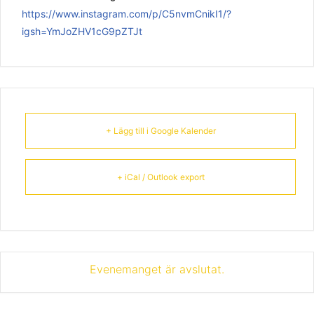
https://www.instagram.com/p/C5nvmCnikI1/?
igsh=YmJoZHV1cG9pZTJt
+ Lägg till i Google Kalender
+ iCal / Outlook export
Evenemanget är avslutat.