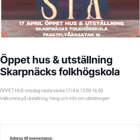
Öppet hus & utställning
Skarpnäcks folkhögskola
ÖPPET HUS onsdag nästa vecka 17/4 kl 13.00-16.00
Välkomna på utställning, häng och info om utbildningen
Adress till evenemang: