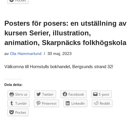
Pocket
Posters för posers: en utställning av
kursen Serier, illustration,
animation, Skarpnäcks folkhögskola
av
Ola Hammarlund
30 maj, 2023
Välkomna till Hornstulls bokhandel, Bergsunds strand 32!
Dela detta:
Skriv ut
Twitter
Facebook
E-post
Tumblr
Pinterest
LinkedIn
Reddit
Pocket