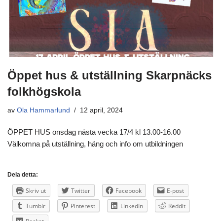
Öppet hus & utställning Skarpnäcks
folkhögskola
av
Ola Hammarlund
12 april, 2024
ÖPPET HUS onsdag nästa vecka 17/4 kl 13.00-16.00
Välkomna på utställning, häng och info om utbildningen
Dela detta:
Skriv ut
Twitter
Facebook
E-post
Tumblr
Pinterest
LinkedIn
Reddit