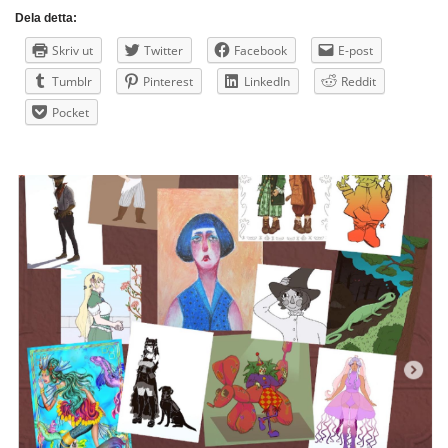
Dela detta:
Skriv ut
Twitter
Facebook
E-post
Tumblr
Pinterest
LinkedIn
Reddit
Pocket