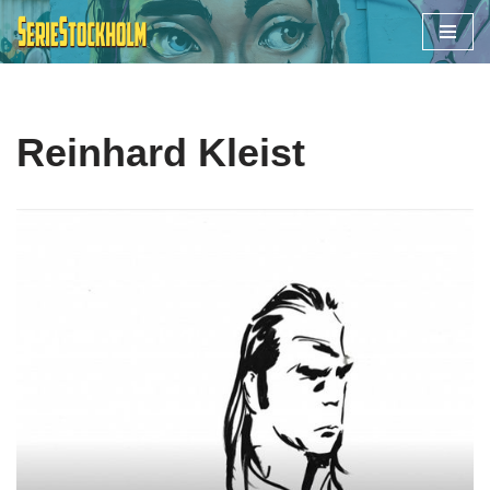
Hoppa
till
innehåll
Reinhard Kleist