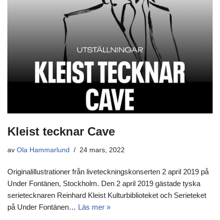
Kleist tecknar Cave
av
Ola Hammarlund
24 mars, 2022
Originalillustrationer från liveteckningskonserten 2 april 2019 på
Under Fontänen, Stockholm. Den 2 april 2019 gästade tyska
serietecknaren Reinhard Kleist Kulturbiblioteket och Serieteket
på Under Fontänen…
Läs mer »