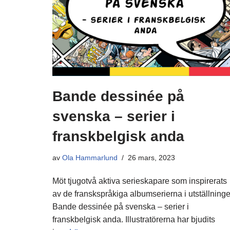
Bande dessinée på
svenska – serier i
franskbelgisk anda
av
Ola Hammarlund
26 mars, 2023
Möt tjugotvå aktiva serieskapare som inspirerats
av de franskspråkiga albumserierna i utställning
Bande dessinée på svenska – serier i
franskbelgisk anda. Illustratörerna har bjudits