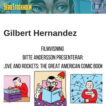
Hoppa
till
innehåll
Gilbert Hernandez