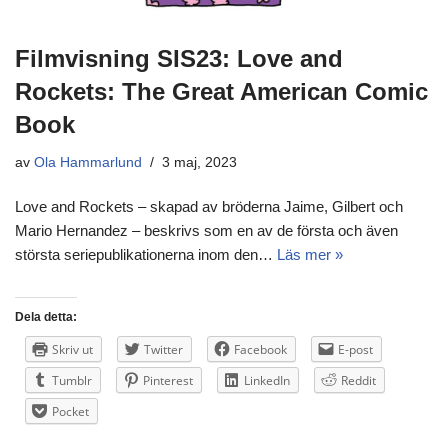
Filmvisning SIS23: Love and
Rockets: The Great American Comic
Book
av
Ola Hammarlund
3 maj, 2023
Love and Rockets – skapad av bröderna Jaime, Gilbert och
Mario Hernandez – beskrivs som en av de första och även
största seriepublikationerna inom den…
Läs mer »
Dela detta:
Skriv ut
Twitter
Facebook
E-post
Tumblr
Pinterest
LinkedIn
Reddit
Pocket