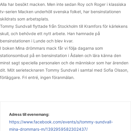
Alla har besökt macken. Men inte sedan Roy och Roger i klassiska
tv-serien Macken underhöll svenska folket, har bensinstationen
skildrats som arbetsplats.
Tommy Sundvall flyttade från Stockholm till Kramfors för kärlekens
skull, och behövde ett nytt arbete. Han hamnade på
bensinstationen i Lunde och blev kvar.
I boken Mina drömmars mack får vi följa dagarna som
stationsombud på en bensinstation i Ådalen och lära känna den
minst sagt speciella personalen och de människor som har ärenden
dit. Möt serietecknaren Tommy Sundvall i samtal med Sofia Olsson,
förläggare. Fri entré, ingen föranmälan.
Adress till evenemang:
https://www.facebook.com/events/s/tommy-sundvall-
mina-drommars-m/1392959582302437/