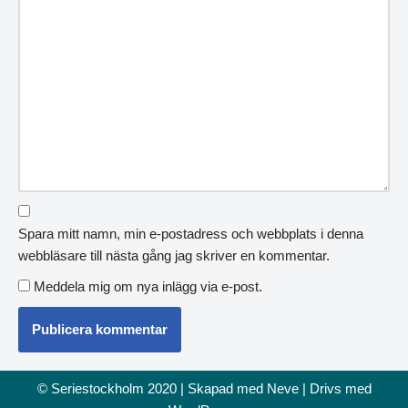
Spara mitt namn, min e-postadress och webbplats i denna
webbläsare till nästa gång jag skriver en kommentar.
Meddela mig om nya inlägg via e-post.
© Seriestockholm 2020 | Skapad med
Neve
| Drivs med