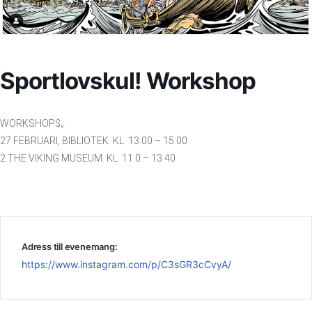
Sportlovskul! Workshop
WORKSHOP$„.
27 FEBRUARI, BIBLIOTEK. KL. 13.00 – 15.00
2 THE VIKING MUSEUM. KL. 11.0 – 13.40
Adress till evenemang:
https://www.instagram.com/p/C3sGR3cCvyA/