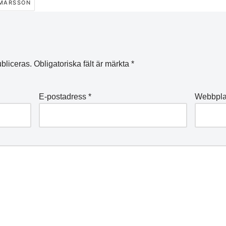
EMARSSON
bliceras.
Obligatoriska fält är märkta
*
E-postadress
*
Webbpla