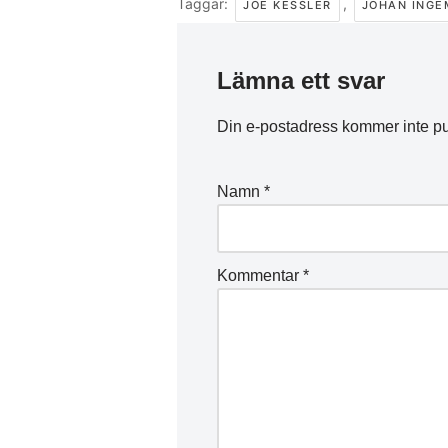
Taggar:
,
JOE KESSLER
JOHAN ING
Lämna ett svar
Din e-postadress kommer inte pu
Namn
*
Kommentar
*