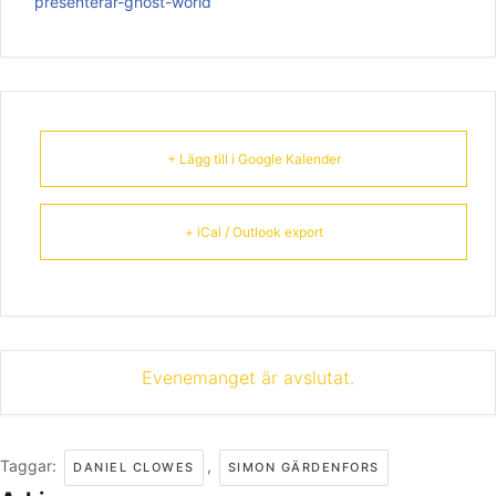
presenterar-ghost-world
+ Lägg till i Google Kalender
+ iCal / Outlook export
Evenemanget är avslutat.
Taggar:
,
DANIEL CLOWES
SIMON GÄRDENFORS