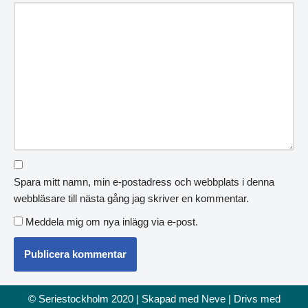
Spara mitt namn, min e-postadress och webbplats i denna
webbläsare till nästa gång jag skriver en kommentar.
Meddela mig om nya inlägg via e-post.
© Seriestockholm 2020 | Skapad med
Neve
| Drivs med