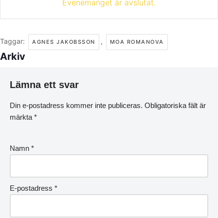
Evenemanget är avslutat.
Taggar:
,
AGNES JAKOBSSON
MOA ROMANOVA
Arkiv
Lämna ett svar
Din e-postadress kommer inte publiceras.
Obligatoriska fält är
märkta
*
Namn
*
E-postadress
*