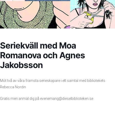
Seriekväll med Moa
Romanova och Agnes
Jakobsson
Möt två av våra främsta serieskapare i ett samtal med bibliotekets
Rebecca Nordin
Gratis men anmäl dig på evenemang@dieselbiblioteken.se