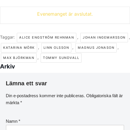
Evenemanget är avslutat.
Taggar:
,
,
ALICE ENGSTRÖM REHNMAN
JOHAN INGEMARSSON
,
,
,
KATARINA MÖRK
LINN OLSSON
MAGNUS JONASON
,
MAX BJÖRKMAN
TOMMY SUNDVALL
Arkiv
Lämna ett svar
Din e-postadress kommer inte publiceras.
Obligatoriska fält är
märkta
*
Namn
*