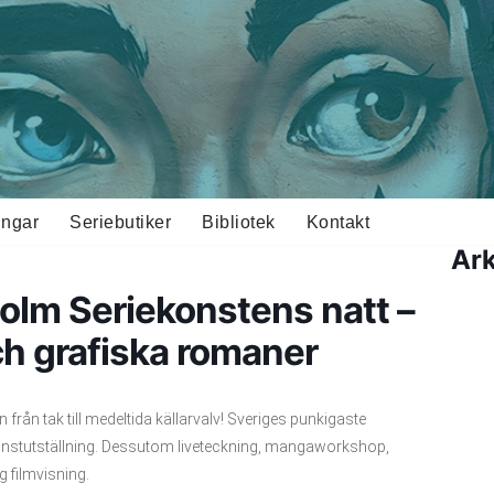
ingar
Seriebutiker
Bibliotek
Kontakt
Ark
olm Seriekonstens natt –
h grafiska romaner
från tak till medeltida källarvalv! Sveriges punkigaste
onstutställning. Dessutom liveteckning, mangaworkshop,
g filmvisning.