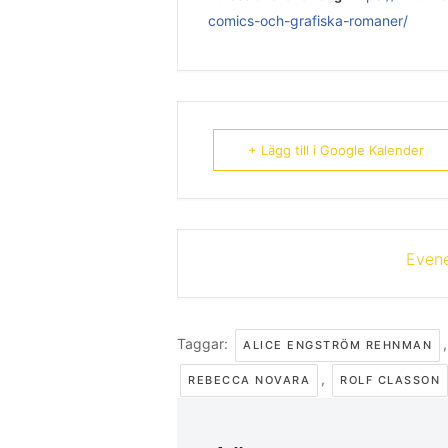
comics-och-grafiska-romaner/
+ Lägg till i Google Kalender
Evene
Taggar:
ALICE ENGSTRÖM REHNMAN
,
REBECCA NOVARA
ROLF CLASSON