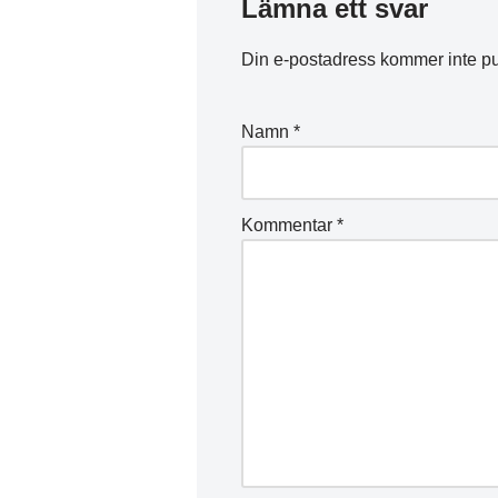
Lämna ett svar
Din e-postadress kommer inte pu
Namn
*
Kommentar
*