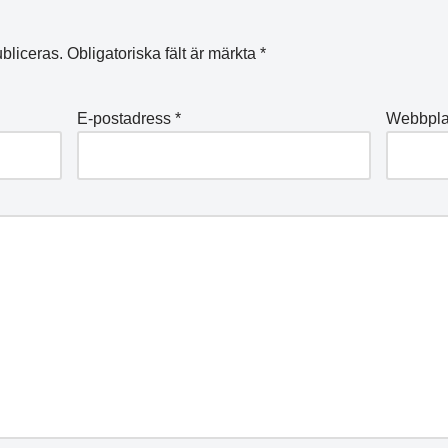
bliceras.
Obligatoriska fält är märkta
*
E-postadress
*
Webbpla