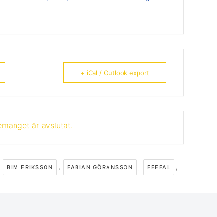
+ iCal / Outlook export
manget är avslutat.
,
,
,
,
BIM ERIKSSON
FABIAN GÖRANSSON
FEEFAL