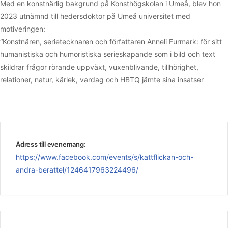
Med en konstnärlig bakgrund på Konsthögskolan i Umeå, blev hon
2023 utnämnd till hedersdoktor på Umeå universitet med
motiveringen:
“Konstnären, serietecknaren och författaren Anneli Furmark: för sitt
humanistiska och humoristiska serieskapande som i bild och text
skildrar frågor rörande uppväxt, vuxenblivande, tillhörighet,
relationer, natur, kärlek, vardag och HBTQ jämte sina insatser
Adress till evenemang:
https://www.facebook.com/events/s/kattflickan-och-
andra-berattel/1246417963224496/