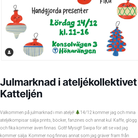
Julmarknad i ateljékollektivet
Katteljén
Välkommen på julmarknad i min ateljé!
14/12 kommer jag och mina
ateljékompisar sälja prints, böcker, fanzines och annat kul. Kaffe, glögg
och fika kommer även finnas. Gott! Mysigt! Swipa för att se vad jag
kommer sälja. Kommer nog finnas annat som jag gräver fram från