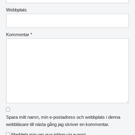
Webbplats
Kommentar
*
Spara mitt namn, min e-postadress och webbplats i denna
webbläsare till nästa gång jag skriver en kommentar.
Meddela mig om nya inlägg via e-post.