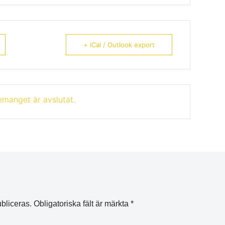
+ iCal / Outlook export
manget är avslutat.
bliceras.
Obligatoriska fält är märkta
*