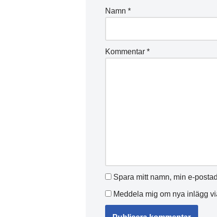
Namn
*
Kommentar
*
Spara mitt namn, min e-postad
Meddela mig om nya inlägg via