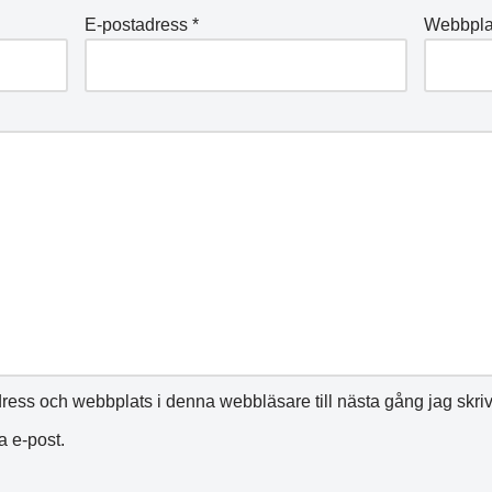
E-postadress
*
Webbpla
ress och webbplats i denna webbläsare till nästa gång jag skri
 e-post.