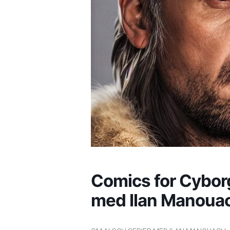
Comics for Cyborg
med Ilan Manoua