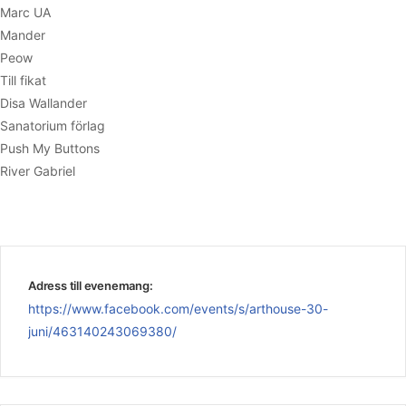
Marc UA
Mander
Peow
Till fikat
Disa Wallander
Sanatorium förlag
Push My Buttons
River Gabriel
Adress till evenemang:
https://www.facebook.com/events/s/arthouse-30-
juni/463140243069380/