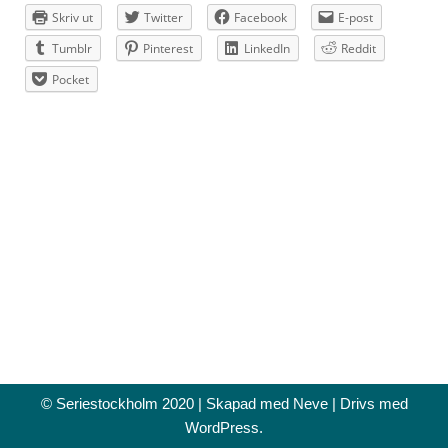
Skriv ut
Twitter
Facebook
E-post
Tumblr
Pinterest
LinkedIn
Reddit
Pocket
© Seriestockholm 2020 | Skapad med
Neve
| Drivs med
WordPress
.