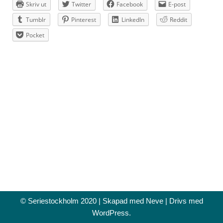
Skriv ut
Twitter
Facebook
E-post
Tumblr
Pinterest
LinkedIn
Reddit
Pocket
© Seriestockholm 2020 | Skapad med
Neve
| Drivs med
WordPress
.