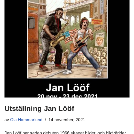
Utställning Jan Lööf
av
Ola Hammarlund
14 november, 2021
Jan Lööf har sedan debuten 1966 skapat bilder, och bildvärldar,