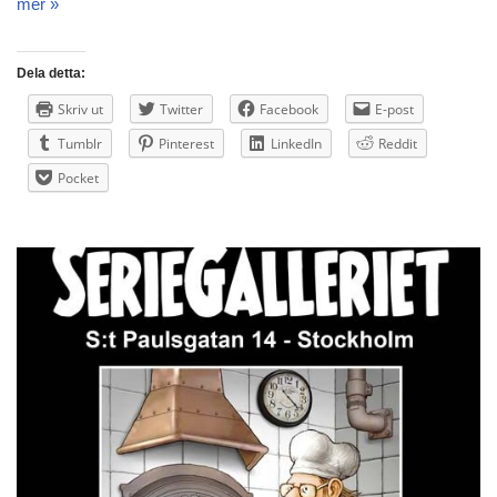
mer »
Dela detta:
Skriv ut
Twitter
Facebook
E-post
Tumblr
Pinterest
LinkedIn
Reddit
Pocket