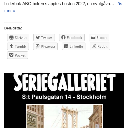
bilderbok ABC-boken släpptes hösten 2022, en nyutgåva…
Läs
mer »
Dela detta:
Skriv ut
Twitter
Facebook
E-post
Tumblr
Pinterest
LinkedIn
Reddit
Pocket