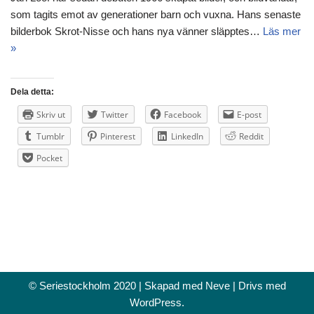
som tagits emot av generationer barn och vuxna. Hans senaste
bilderbok Skrot-Nisse och hans nya vänner släpptes…
Läs mer
»
Dela detta:
Skriv ut
Twitter
Facebook
E-post
Tumblr
Pinterest
LinkedIn
Reddit
Pocket
© Seriestockholm 2020 | Skapad med
Neve
| Drivs med
WordPress
.