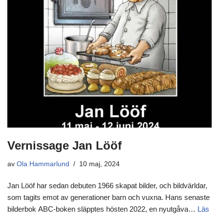
Vernissage Jan Lööf
av
Ola Hammarlund
10 maj, 2024
Jan Lööf har sedan debuten 1966 skapat bilder, och bildvärldar,
som tagits emot av generationer barn och vuxna. Hans senaste
bilderbok ABC-boken släpptes hösten 2022, en nyutgåva…
Läs