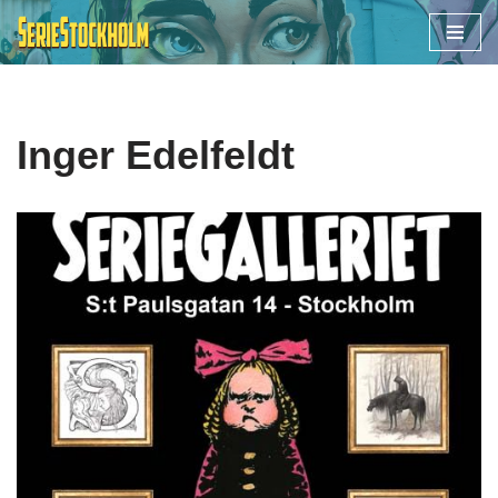
Hoppa
till
innehåll
Inger Edelfeldt