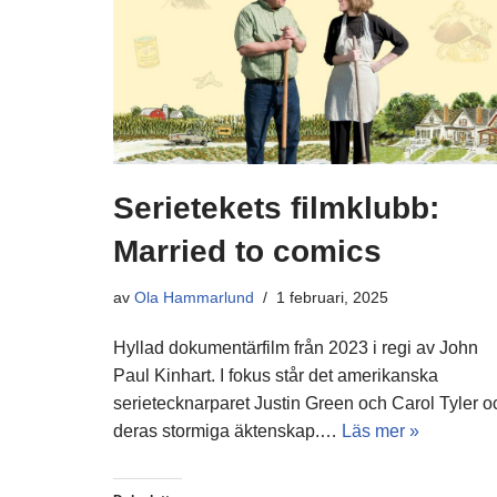
Serietekets filmklubb:
Married to comics
av
Ola Hammarlund
1 februari, 2025
Hyllad dokumentärfilm från 2023 i regi av John
Paul Kinhart. I fokus står det amerikanska
serietecknarparet Justin Green och Carol Tyler o
deras stormiga äktenskap.…
Läs mer »