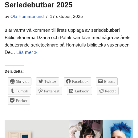
Seriedebutbar 2025
av
Ola Hammarlund
17 oktober, 2025
u är varmt välkommen till årets upplaga av seriedebutbar!
Bibliotekarierna Dzana och Patrik samtalar med några av årets
debuterande serietecknare på Hornstulls biblioteks vuxenscen.
De…
Läs mer »
Dela detta:
Skriv ut
Twitter
Facebook
E-post
Tumblr
Pinterest
LinkedIn
Reddit
Pocket