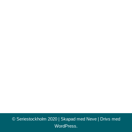
© Seriestockholm 2020 | Skapad med
Neve
| Drivs med
WordPress
.